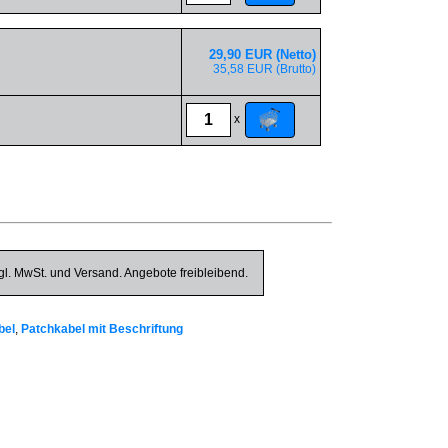
29,90 EUR (Netto)
35,58 EUR (Brutto)
x
gl. MwSt. und Versand. Angebote freibleibend.
bel
,
Patchkabel mit Beschriftung