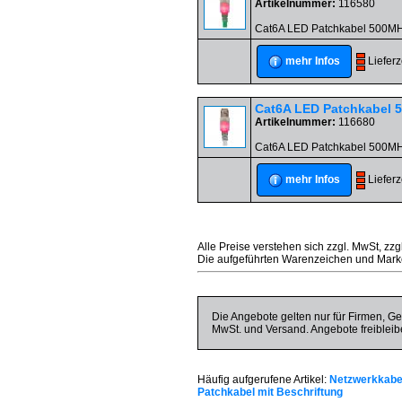
Artikelnummer:
116580
Cat6A LED Patchkabel 500MHz
Liefer
mehr Infos
Cat6A LED Patchkabel 
Artikelnummer:
116680
Cat6A LED Patchkabel 500MHz
Liefer
mehr Infos
Alle Preise verstehen sich zzgl. MwSt, zzg
Die aufgeführten Warenzeichen und Marke
Die Angebote gelten nur für Firmen, Ge
MwSt. und Versand. Angebote freibleib
Häufig aufgerufene Artikel:
Netzwerkkabel
Patchkabel mit Beschriftung